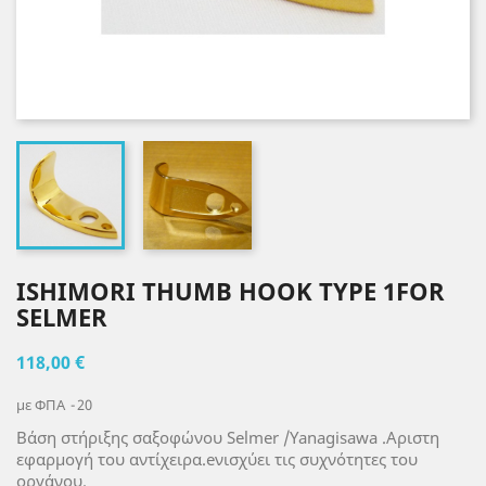
ISHIMORI THUMB HOOK TYPE 1FOR
SELMER
118,00 €
με ΦΠΑ
20
Βάση στήριξης σαξοφώνου Selmer /
Yanagisawa
.Aριστη
εφαρμογή του αντίχειρα.eνισχύει τις συχνότητες του
οργάνου.