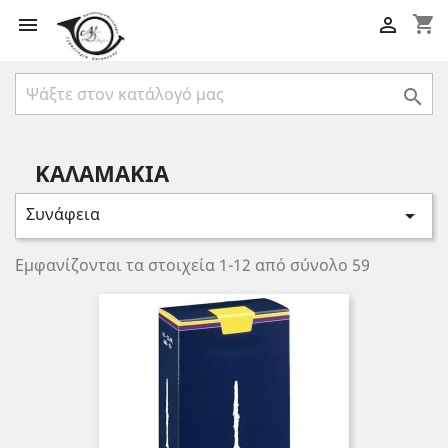
shopping_cart



ΚΑΛΑΜΑΚΙΑ
Συνάφεια

Εμφανίζονται τα στοιχεία 1-12 από σύνολο 59