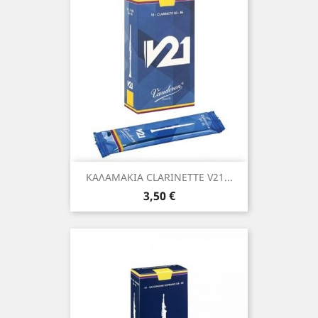
ΚΑΛΑΜΑΚΙΑ CLARINETTE V21...
Τιμή
3,50 €