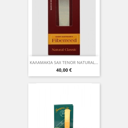
ΚΑΛΑΜΑΚΙΑ SAX TENOR NATURAL...
Τιμή
40,00 €