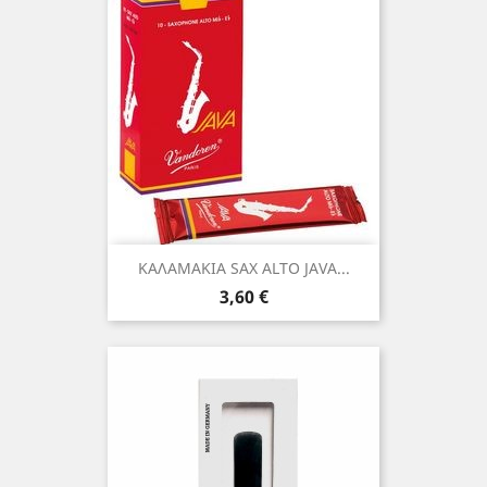
ΚΑΛΑΜΑΚΙΑ SAX ALTO JAVA...
Τιμή
3,60 €