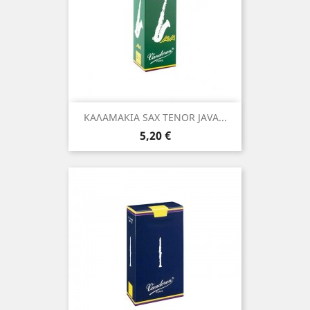
ΚΑΛΑΜΑΚΙΑ SAX TENOR JAVA...
Τιμή
5,20 €