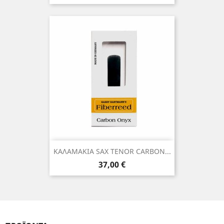
ΚΑΛΑΜΑΚΙΑ SAX TENOR CARBON...
Τιμή
37,00 €