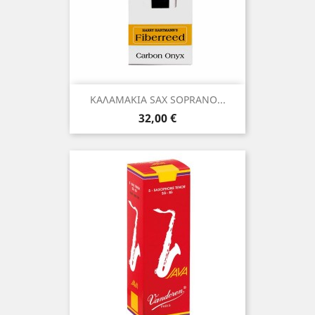
ΚΑΛΑΜΑΚΙΑ SAX SOPRANO...
Τιμή
32,00 €