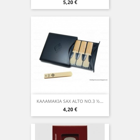
Τιμή
5,20 €
ΚΑΛΑΜΑΚΙΑ SAX ALTO NO.3 ½...
Τιμή
4,20 €