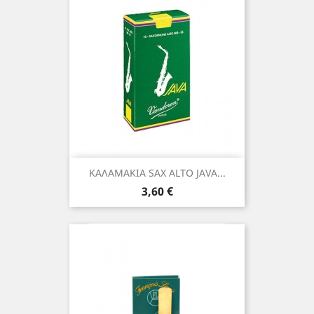
ΚΑΛΑΜΑΚΙΑ SAX ALTO JAVA...
Τιμή
3,60 €