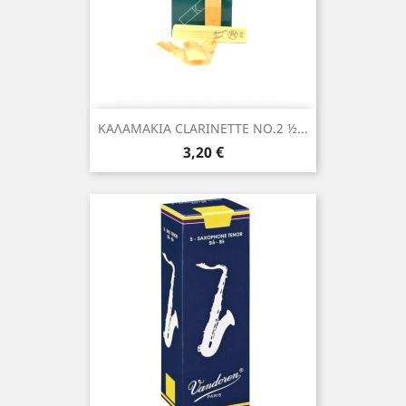
ΚΑΛΑΜΑΚΙΑ CLARINETTE NO.2 ½...
Τιμή
3,20 €