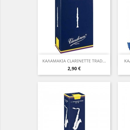
Γρήγορη προβολή

ΚΑΛΑΜΑΚΙΑ CLARINETTE TRAD...
ΚΑ
Τιμή
2,90 €