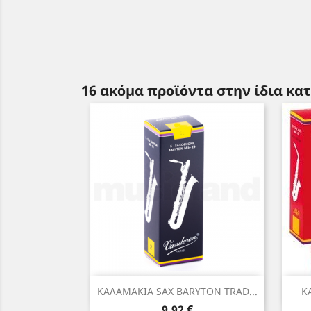
16 ακόμα προϊόντα στην ίδια κα
Γρήγορη προβολή

ΚΑΛΑΜΑΚΙΑ SAX BARYTON TRAD...
Κ
Τιμή
9,92 €