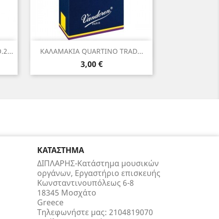
Γρήγορη προβολή

2...
ΚΑΛΑΜΑΚΙΑ QUARTINO TRAD...
Τιμή
3,00 €
ΚΑΤΆΣΤΗΜΑ
ΔΙΠΛΑΡΗΣ-Κατάστημα μουσικών
οργάνων, Εργαστήριο επισκευής
Κωνσταντινουπόλεως 6-8
18345 Μοσχάτο
Greece
Τηλεφωνήστε μας:
2104819070