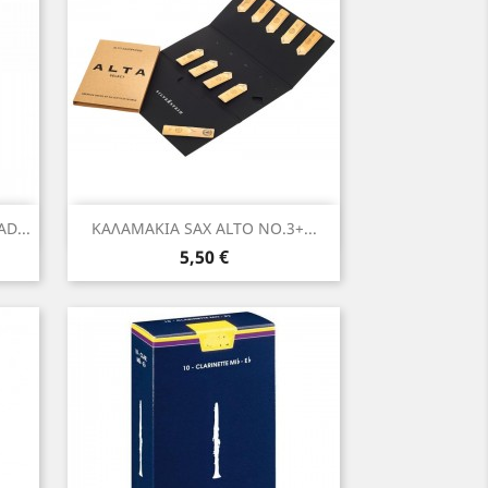
Γρήγορη προβολή

D...
ΚΑΛΑΜΑΚΙΑ SAX ALTO NO.3+...
Τιμή
5,50 €