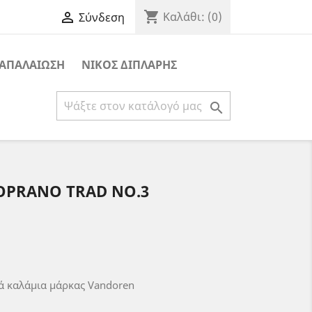
shopping_cart

Καλάθι:
(0)
Σύνδεση
ΑΠΑΛΑΙΩΣΗ
ΝΙΚΟΣ ΔΙΠΛΑΡΗΣ

OPRANO TRAD NO.3
κά καλάμια μάρκας Vandoren