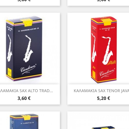
Γρήγορη προβολή
Γρήγορη προβολή


ΛΑΜΑΚΙΑ SAX ALTO TRAD...
ΚΑΛΑΜΑΚΙΑ SAX TENOR JAVA.
Τιμή
Τιμή
3,60 €
5,20 €