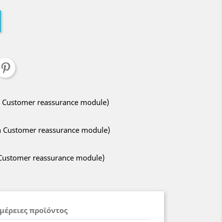
ith Customer reassurance module)
ith Customer reassurance module)
h Customer reassurance module)
μέρειες προϊόντος