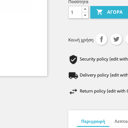
Ποσότητα

ΑΓΟΡΆ
Κοινή χρήση
Security policy (edit w
Delivery policy (edit w
Return policy (edit wit
Περιγραφή
Λεπτο