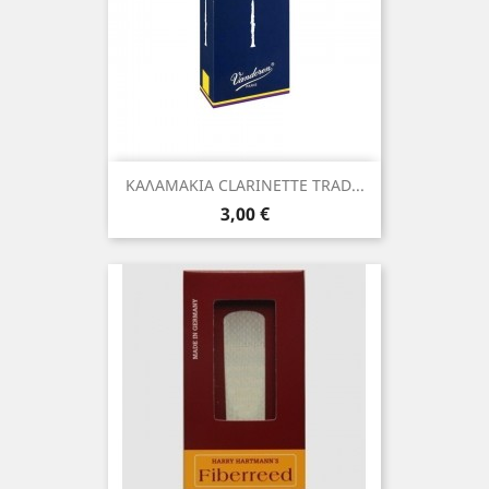
ΚΑΛΑΜΑΚΙΑ CLARINETTE TRAD...
Τιμή
3,00 €