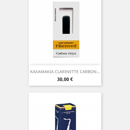
ΚΑΛΑΜΑΚΙΑ CLARINETTE CARBON...
Τιμή
30,00 €