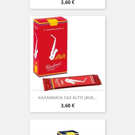
Τιμή
3,60 €
ΚΑΛΑΜΑΚΙΑ SAX ALTO JAVA...
Τιμή
3,60 €