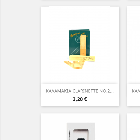
Γρήγορη προβολή

ΚΑΛΑΜΑΚΙΑ CLARINETTE NO.2...
ΚΑΛ
Τιμή
3,20 €