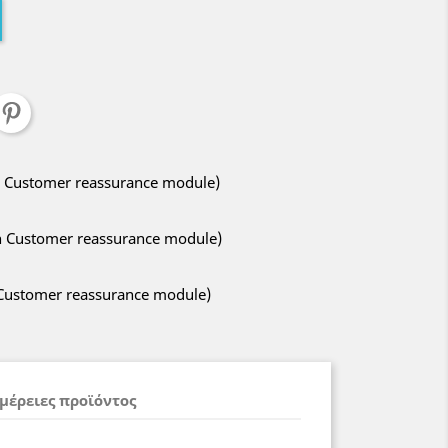
ith Customer reassurance module)
ith Customer reassurance module)
h Customer reassurance module)
μέρειες προϊόντος