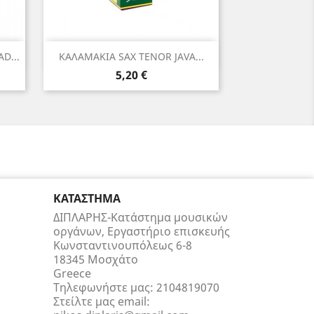
Γρήγορη προβολή

D...
ΚΑΛΑΜΑΚΙΑ SAX TENOR JAVA...
Τιμή
5,20 €
ΚΑΤΆΣΤΗΜΑ
ΔΙΠΛΑΡΗΣ-Κατάστημα μουσικών
οργάνων, Εργαστήριο επισκευής
Κωνσταντινουπόλεως 6-8
18345 Μοσχάτο
Greece
Τηλεφωνήστε μας:
2104819070
Στείλτε μας email: