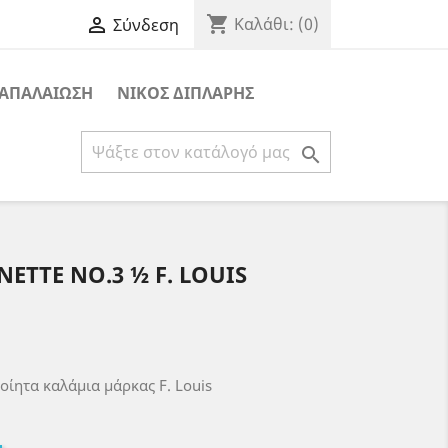
shopping_cart

Καλάθι:
(0)
Σύνδεση
ΑΠΑΛΑΙΩΣΗ
ΝΙΚΟΣ ΔΙΠΛΑΡΗΣ

ETTE NO.3 ½ F. LOUIS
οίητα καλάμια μάρκας F. Louis