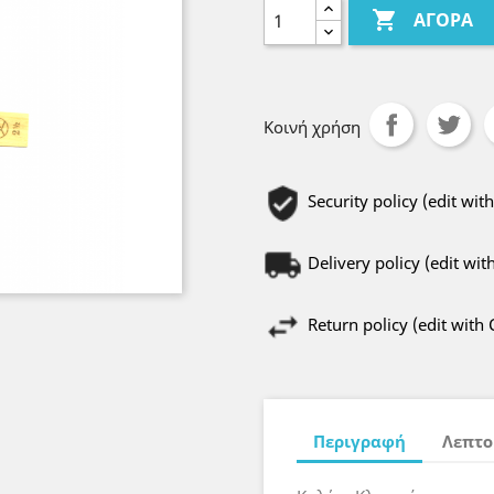

ΑΓΟΡΆ
Κοινή χρήση
Security policy (edit w
Delivery policy (edit w
Return policy (edit wit
Περιγραφή
Λεπτο