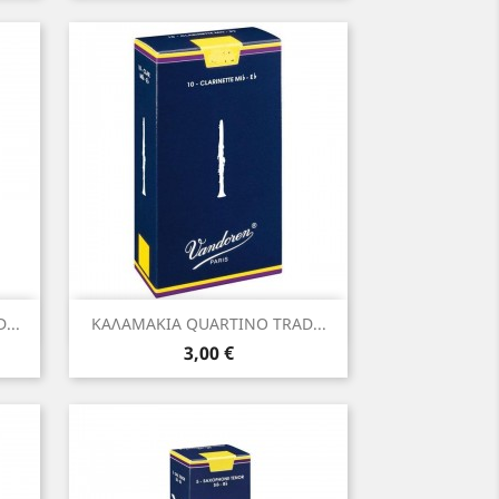
Γρήγορη προβολή

...
ΚΑΛΑΜΑΚΙΑ QUARTINO TRAD...
Τιμή
3,00 €