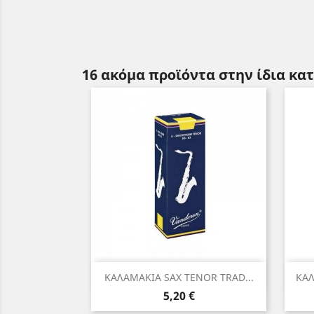
16 ακόμα προϊόντα στην ίδια κα
Γρήγορη προβολή

ΚΑΛΑΜΑΚΙΑ SAX TENOR TRAD...
ΚΑΛ
Τιμή
5,20 €