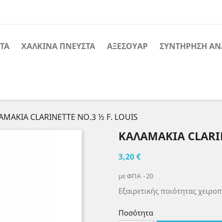
ΤΑ
ΧΑΛΚΙΝΑ ΠΝΕΥΣΤΑ
ΑΞΕΣΟΥΑΡ
ΣΥΝΤΗΡΗΣΗ ΑΝ
ΑΜΑΚΙΑ CLARINETTE NO.3 ½ F. LOUIS
ΚΑΛΑΜΑΚΙΑ CLARIN
3,20 €
με ΦΠΑ
20
Εξαιρετικής ποιότητας χειροπ
Ποσότητα