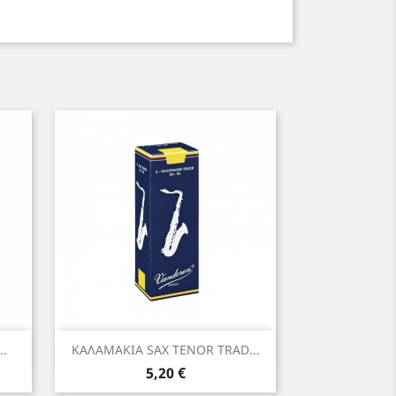
Γρήγορη προβολή

.
ΚΑΛΑΜΑΚΙΑ SAX TENOR TRAD...
Τιμή
5,20 €