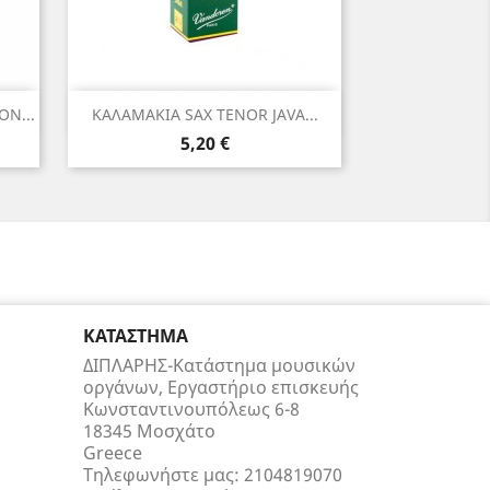
Γρήγορη προβολή

N...
ΚΑΛΑΜΑΚΙΑ SAX TENOR JAVA...
Τιμή
5,20 €
ΚΑΤΆΣΤΗΜΑ
ΔΙΠΛΑΡΗΣ-Κατάστημα μουσικών
οργάνων, Εργαστήριο επισκευής
Κωνσταντινουπόλεως 6-8
18345 Μοσχάτο
Greece
Τηλεφωνήστε μας:
2104819070