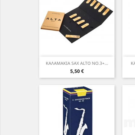
Γρήγορη προβολή

ΚΑΛΑΜΑΚΙΑ SAX ALTO NO.3+...
Κ
Τιμή
5,50 €