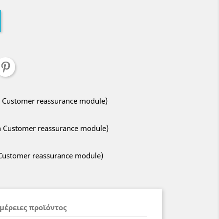
ith Customer reassurance module)
ith Customer reassurance module)
h Customer reassurance module)
μέρειες προϊόντος