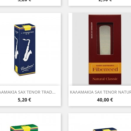
Γρήγορη προβολή
Γρήγορη προβολή


ΛΑΜΑΚΙΑ SAX TENOR TRAD...
ΚΑΛΑΜΑΚΙΑ SAX TENOR NATURA
Τιμή
Τιμή
5,20 €
40,00 €