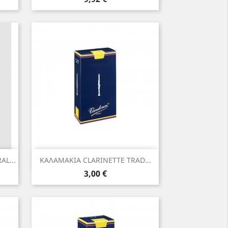
Γρήγορη προβολή

L...
ΚΑΛΑΜΑΚΙΑ CLARINETTE TRAD...
Τιμή
3,00 €