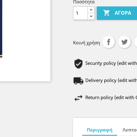
Ποσότητα

ΑΓΟΡΆ
Κοινή χρήση
Security policy (edit w
Delivery policy (edit w
Return policy (edit wit
Περιγραφή
Λεπτο