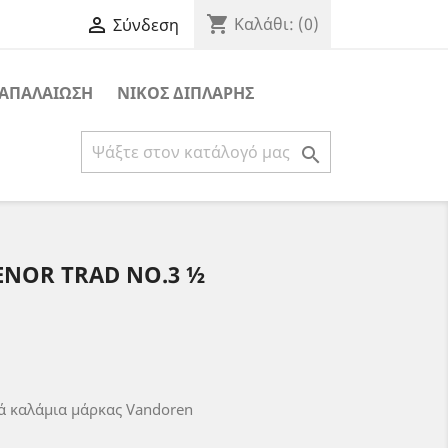
shopping_cart

Καλάθι:
(0)
Σύνδεση
ΑΠΑΛΑΙΩΣΗ
ΝΙΚΟΣ ΔΙΠΛΑΡΗΣ

ENOR TRAD NO.3 ½
κά καλάμια μάρκας Vandoren