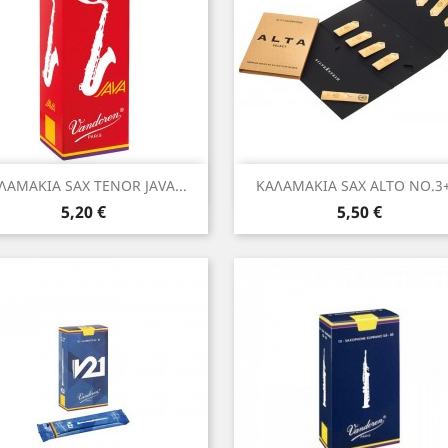
Γρήγορη προβολή
Γρήγορη προβολή


ΛΑΜΑΚΙΑ SAX TENOR JAVA...
ΚΑΛΑΜΑΚΙΑ SAX ALTO NO.3+.
Τιμή
Τιμή
5,20 €
5,50 €