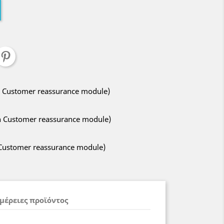
ith Customer reassurance module)
ith Customer reassurance module)
h Customer reassurance module)
μέρειες προϊόντος