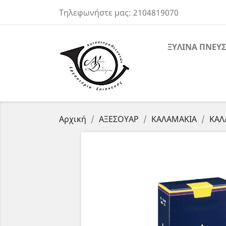
Τηλεφωνήστε μας:
2104819070
ΞΥΛΙΝΑ ΠΝΕΥΣ
Αρχική
ΑΞΕΣΟΥΑΡ
ΚΑΛΑΜΑΚΙΑ
ΚΑΛ