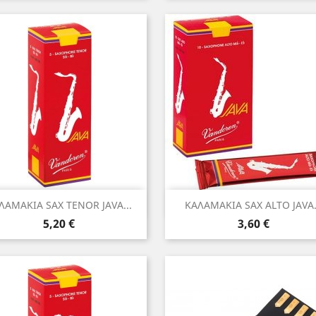
Γρήγορη προβολή
Γρήγορη προβολή


ΛΑΜΑΚΙΑ SAX TENOR JAVA...
ΚΑΛΑΜΑΚΙΑ SAX ALTO JAVA.
Τιμή
Τιμή
5,20 €
3,60 €