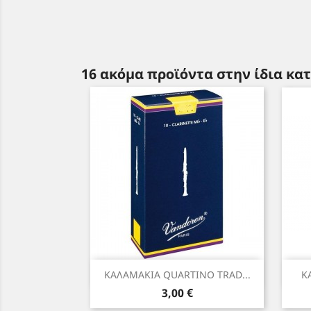
16 ακόμα προϊόντα στην ίδια κα
Γρήγορη προβολή

ΚΑΛΑΜΑΚΙΑ QUARTINO TRAD...
Κ
Τιμή
3,00 €