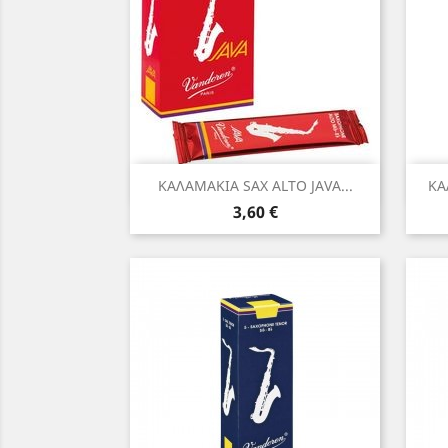
Γρήγορη προβολή

ΚΑΛΑΜΑΚΙΑ SAX ALTO JAVA...
ΚΑ
Τιμή
3,60 €