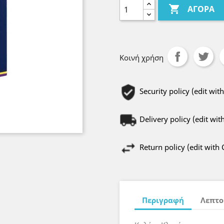

ΑΓΟΡΆ
Κοινή χρήση
Security policy (edit w
Delivery policy (edit w
Return policy (edit wit
Περιγραφή
Λεπτο