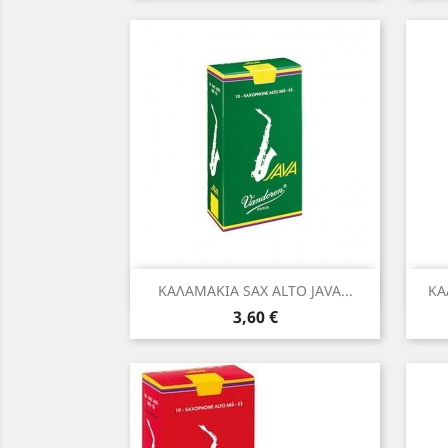
Γρήγορη προβολή

ΚΑΛΑΜΑΚΙΑ SAX ALTO JAVA...
ΚΑ
Τιμή
3,60 €