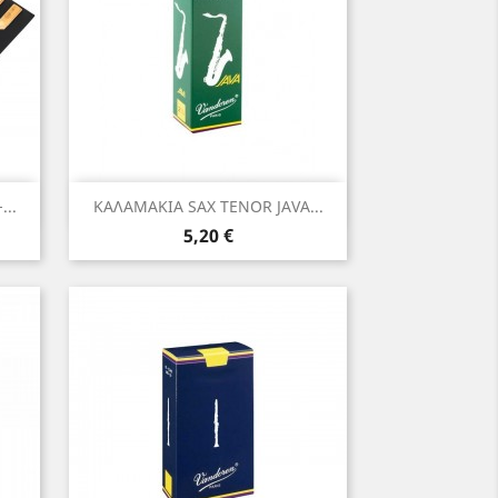
Γρήγορη προβολή

..
ΚΑΛΑΜΑΚΙΑ SAX TENOR JAVA...
Τιμή
5,20 €