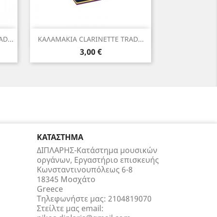
Γρήγορη προβολή

D...
ΚΑΛΑΜΑΚΙΑ CLARINETTE TRAD...
Τιμή
3,00 €
ΚΑΤΆΣΤΗΜΑ
ΔΙΠΛΑΡΗΣ-Κατάστημα μουσικών
οργάνων, Εργαστήριο επισκευής
Κωνσταντινουπόλεως 6-8
18345 Μοσχάτο
Greece
Τηλεφωνήστε μας:
2104819070
Στείλτε μας email: