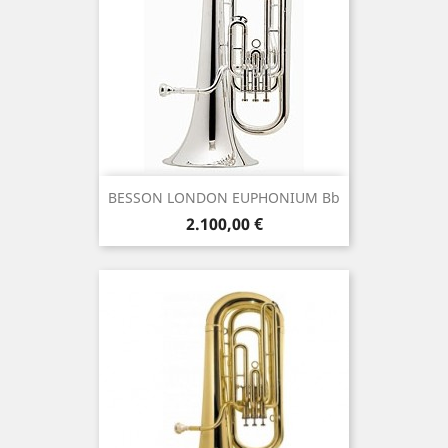
BESSON LONDON EUPHONIUM Bb
Τιμή
2.100,00 €