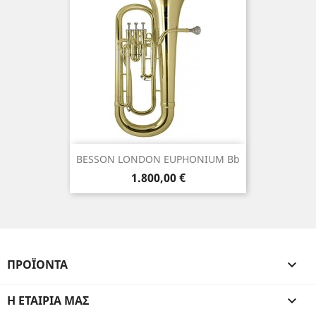
BESSON LONDON EUPHONIUM Bb
Τιμή
1.800,00 €
ΠΡΟΪΌΝΤΑ

Η ΕΤΑΙΡΊΑ ΜΑΣ
