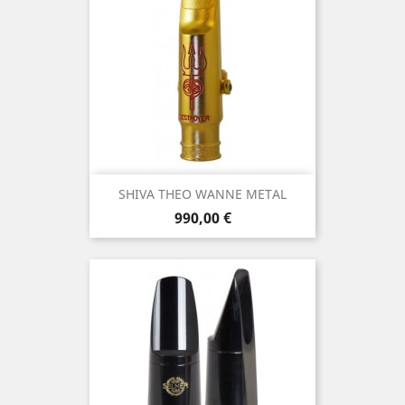
SHIVA THEO WANNE METAL
Τιμή
990,00 €