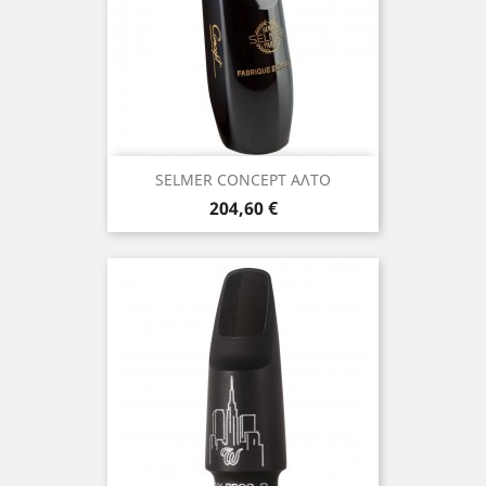
SELMER CONCEPT ΑΛΤΟ
Τιμή
204,60 €