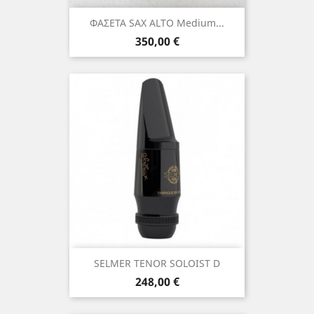
ΦΑΣΕΤΑ SAX ALTO Medium...
Τιμή
350,00 €
SELMER TENOR SOLOIST D
Τιμή
248,00 €