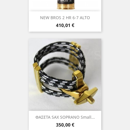
NEW BROS 2 HR 6-7 ALTO
Τιμή
410,01 €
ΦΑΣΕΤΑ SAX SOPRANO Small...
Τιμή
350,00 €