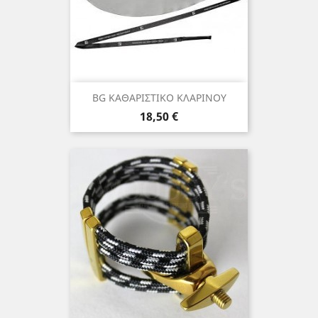
BG ΚΑΘΑΡΙΣΤΙΚΟ ΚΛΑΡΙΝΟΥ
Τιμή
18,50 €