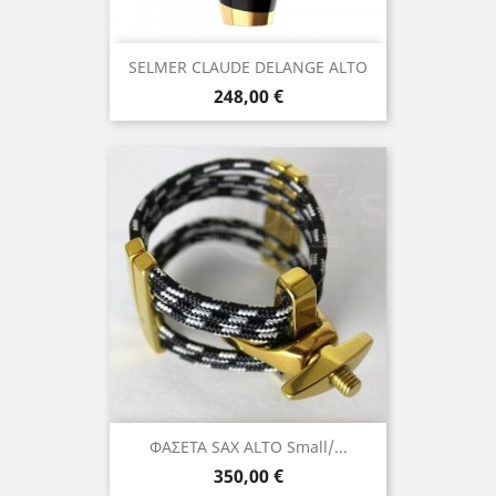
SELMER CLAUDE DELANGE ALTO
Τιμή
248,00 €
ΦΑΣΕΤΑ SAX ALTO Small/...
Τιμή
350,00 €