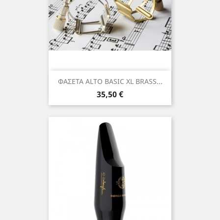
ΦΑΣΕΤΑ ALTO BASIC XL BRASS...
Τιμή
35,50 €