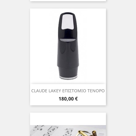
CLAUDE LAKEY ΕΠΙΣΤΟΜΙΟ ΤΕΝΟΡΟ
Τιμή
180,00 €