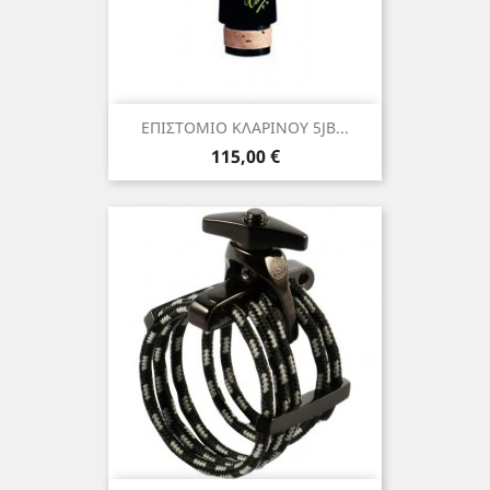
ΕΠΙΣΤΟΜΙΟ ΚΛΑΡΙΝΟΥ 5JB...
Τιμή
115,00 €