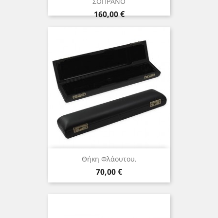
ΣΟΠΡΑΝΟ
Τιμή
160,00 €
Θήκη Φλάουτου.
Τιμή
70,00 €