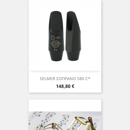
SELMER ΣΟΠΡΑΝΟ S80 C*
Τιμή
148,80 €