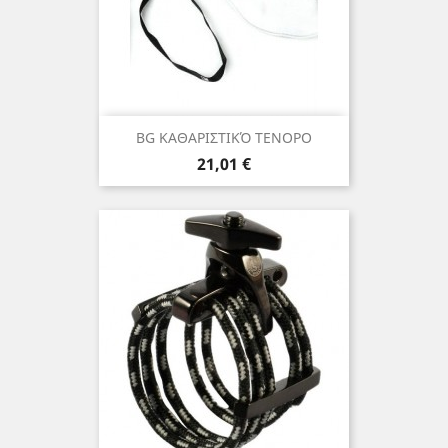
BG ΚΑΘΑΡΙΣΤΙΚΌ ΤΕΝΟΡΟ
Τιμή
21,01 €