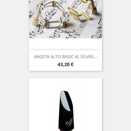
ΦΑΣΕΤΑ ALTO BASIC XL SILVER...
Τιμή
43,20 €