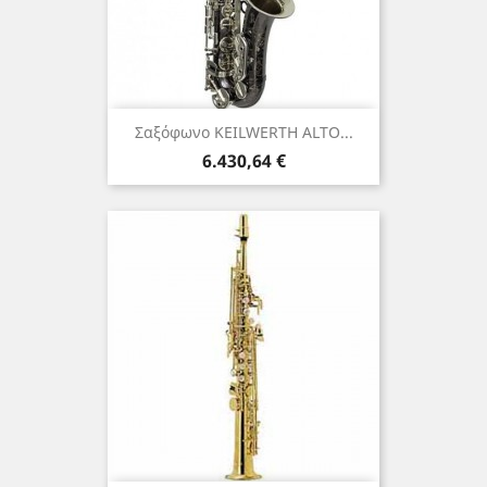
Σαξόφωνο KEILWERTH ALTO...
Τιμή
6.430,64 €