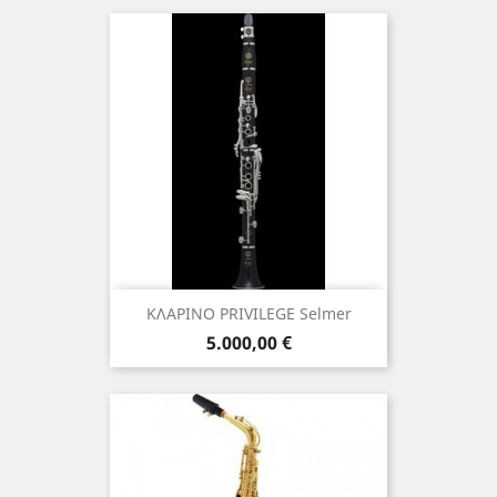
ΚΛΑΡΙΝΟ PRIVILEGE Selmer
Τιμή
5.000,00 €