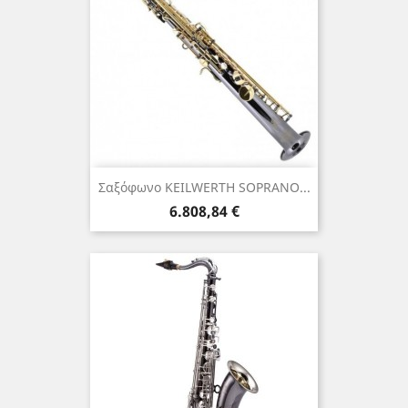
Σαξόφωνο KEILWERTH SOPRANO...
Τιμή
6.808,84 €