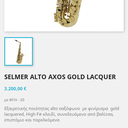
SELMER ΑLTO AXOS GOLD LACQUER
3.200,00 €
με ΦΠΑ
20
Εξαιρετικής ποιότητας alto σαξόφωνο με φινίρισμα gold
lacquered, High F# κλειδί, συνοδευόμενο από βαλίτσα,
επιστόμιο και παρελκόμενα