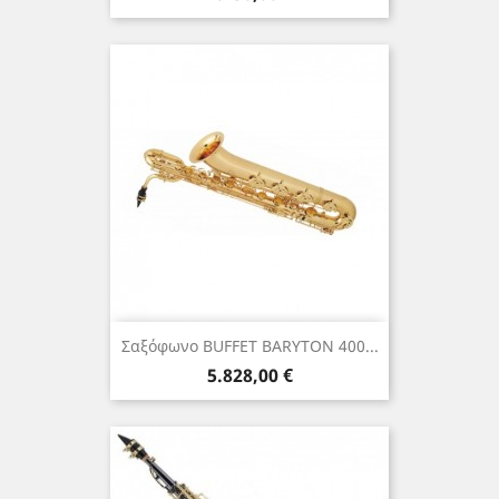
Σαξόφωνο BUFFET BARYTON 400...
Τιμή
5.828,00 €