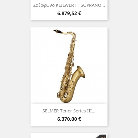
Σαξόφωνο KEILWERTH SOPRANO...
Τιμή
6.879,52 €
SELMER Tenor Series III...
Τιμή
6.370,00 €