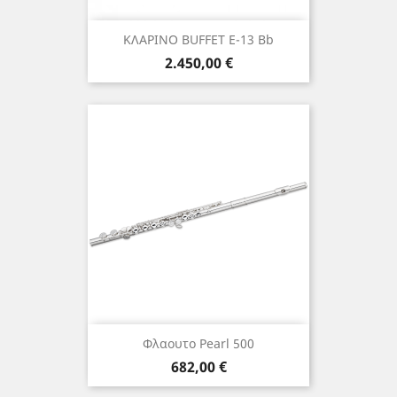
ΚΛΑΡΙΝΟ BUFFET E-13 Bb
Τιμή
2.450,00 €
Φλαουτο Pearl 500
Τιμή
682,00 €