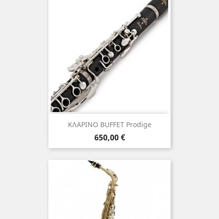
ΚΛΑΡΙΝΟ BUFFET Prodige
Τιμή
650,00 €