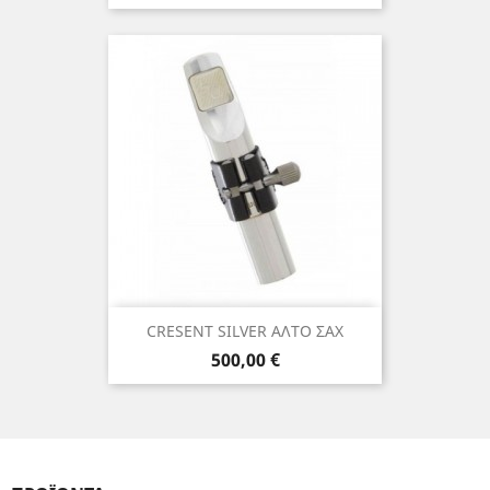
CRESENT SILVER ΑΛΤΟ ΣΑΧ
Τιμή
500,00 €