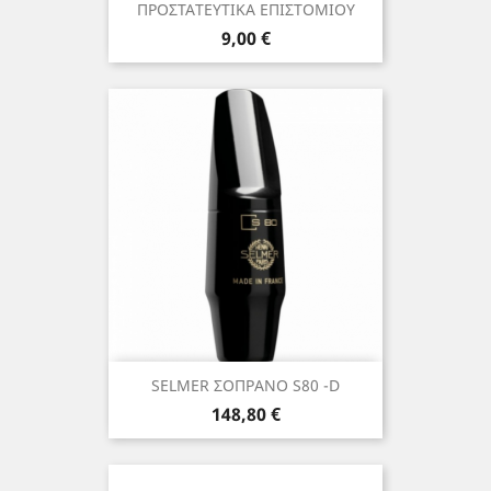
ΠΡΟΣΤΑΤΕΥΤΙΚΑ ΕΠΙΣΤΟΜΙΟΥ
Τιμή
9,00 €
SELMER ΣΟΠΡΑΝΟ S80 -D
Τιμή
148,80 €