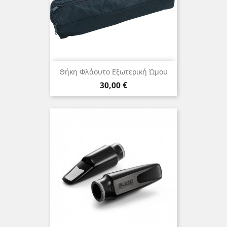
Θήκη Φλάουτο Εξωτερική Ώμου
Τιμή
30,00 €