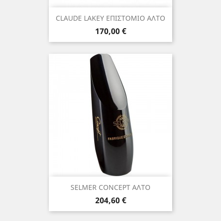
CLAUDE LAKEY ΕΠΙΣΤΟΜΙΟ ΑΛΤΟ
Τιμή
170,00 €
SELMER CONCEPT ΑΛΤΟ
Τιμή
204,60 €