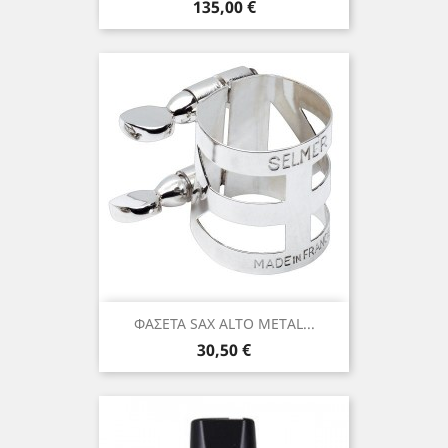
Τιμή
135,00 €
ΦΑΣΕΤΑ SAX ALTO METAL...
Τιμή
30,50 €