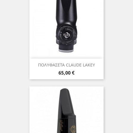
ΠΟΛΥΦΑΣΕΤΑ CLAUDE LAKEY
Τιμή
65,00 €