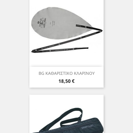
BG ΚΑΘΑΡΙΣΤΙΚΟ ΚΛΑΡΙΝΟΥ
Τιμή
18,50 €