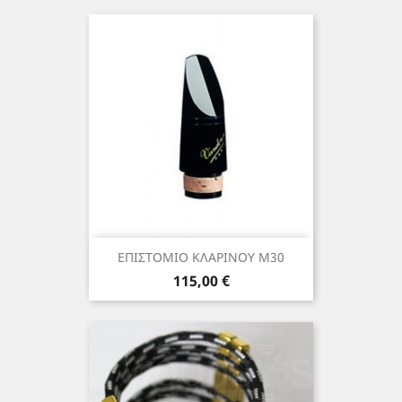
ΕΠΙΣΤΟΜΙΟ ΚΛΑΡΙΝΟΥ Μ30
Τιμή
115,00 €