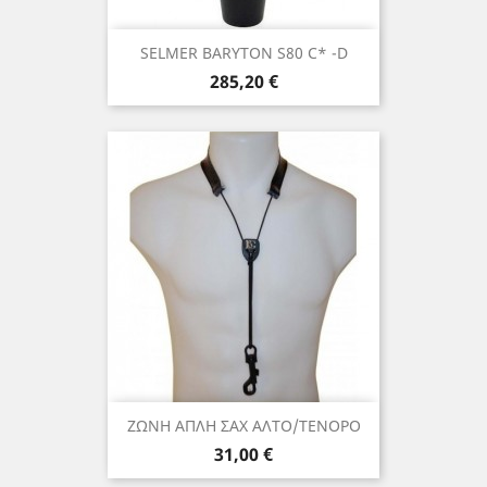
SELMER BARYTON S80 C* -D
Τιμή
285,20 €
ΖΩΝΗ ΑΠΛΗ ΣΑΧ ΑΛΤΟ/ΤΕΝΟΡΟ
Τιμή
31,00 €