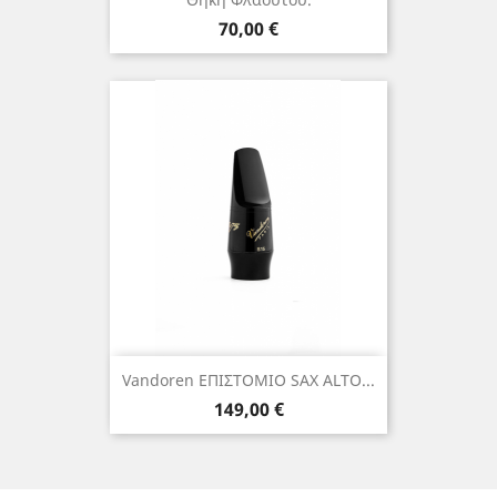
Τιμή
70,00 €
Vandoren ΕΠΙΣΤΟΜΙΟ SAX ALTO...
Τιμή
149,00 €