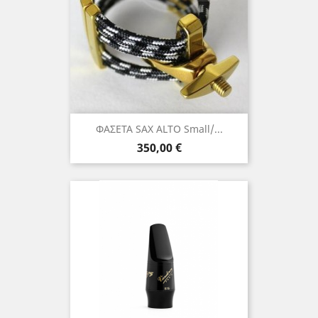
ΦΑΣΕΤΑ SAX ALTO Small/...
Τιμή
350,00 €