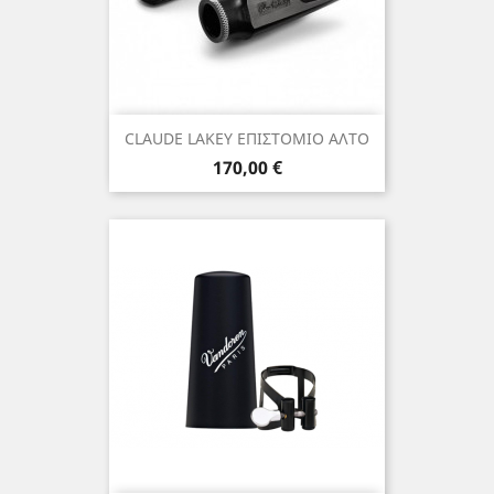
CLAUDE LAKEY ΕΠΙΣΤΟΜΙΟ ΑΛΤΟ
Τιμή
170,00 €