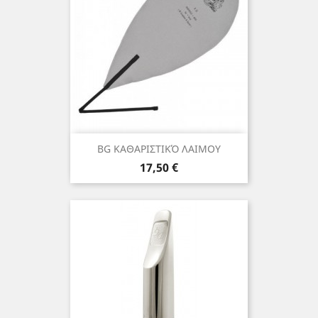
BG ΚΑΘΑΡΙΣΤΙΚΌ ΛΑΙΜΟΥ
Τιμή
17,50 €