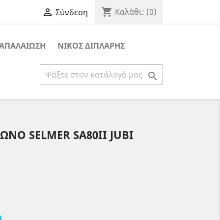
shopping_cart

Καλάθι:
(0)
Σύνδεση
ΑΠΑΛΑΙΩΣΗ
ΝΙΚΟΣ ΔΙΠΛΑΡΗΣ

ΝΟ SELMER SA80II JUBI