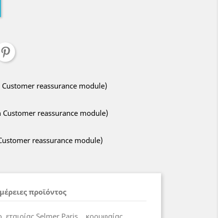
ith Customer reassurance module)
ith Customer reassurance module)
h Customer reassurance module)
μέρειες προϊόντος
εταιρίας Selmer Paris , κορυφαίας