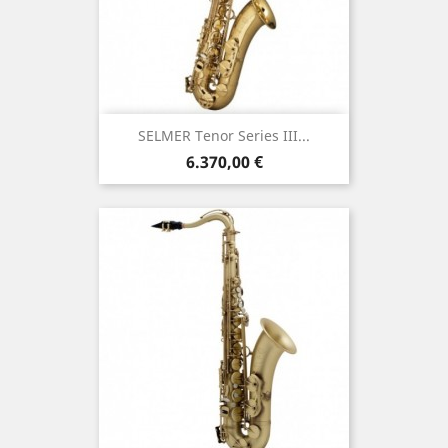
SELMER Tenor Series III...
Τιμή
6.370,00 €