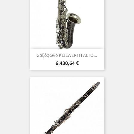
Σαξόφωνο KEILWERTH ALTO...
Τιμή
6.430,64 €