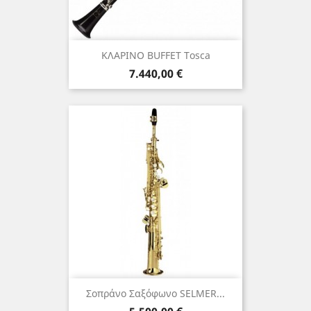
ΚΛΑΡΙΝΟ BUFFET Tosca
Τιμή
7.440,00 €
Σοπράνο Σαξόφωνο SELMER...