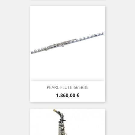
PEARL FLUTE 665RBE
Τιμή
1.860,00 €