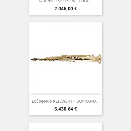
ΚΛΑΡΙΝΟ SELES PROLOGE...
Τιμή
2.046,00 €
Σαξόφωνο KEILWERTH SOPRANO...
Τιμή
6.430,64 €