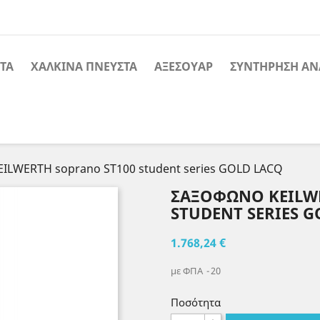
ΤΑ
ΧΑΛΚΙΝΑ ΠΝΕΥΣΤΑ
ΑΞΕΣΟΥΑΡ
ΣΥΝΤΗΡΗΣΗ ΑΝ
ILWERTH soprano ST100 student series GOLD LACQ
ΣΑΞΌΦΩΝΟ KEILW
STUDENT SERIES G
1.768,24 €
με ΦΠΑ
20
Ποσότητα