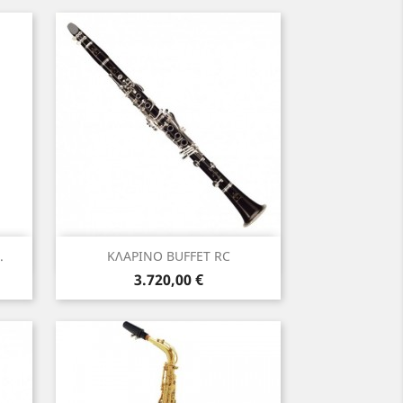
Γρήγορη προβολή

.
ΚΛΑΡΙΝΟ BUFFET RC
Τιμή
3.720,00 €