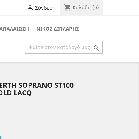
shopping_cart

Καλάθι:
(0)
Σύνδεση
ΑΠΑΛΑΙΩΣΗ
ΝΙΚΟΣ ΔΙΠΛΑΡΗΣ

ERTH SOPRANO ST100
OLD LACQ