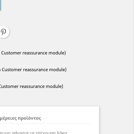
ith Customer reassurance module)
ith Customer reassurance module)
h Customer reassurance module)
μέρειες προϊόντος
φωνο advance με επίχρυση λάκα.