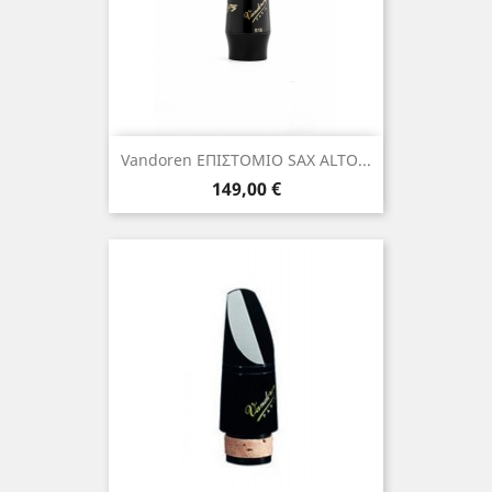
Vandoren ΕΠΙΣΤΟΜΙΟ SAX ALTO...
Τιμή
149,00 €