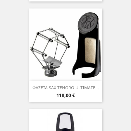
ΦΑΣΕΤΑ SAX TENORO ULTIMATE...
Τιμή
118,00 €