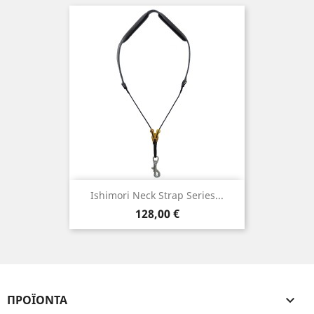
Ishimori Neck Strap Series...
Τιμή
128,00 €
ΠΡΟΪΌΝΤΑ
