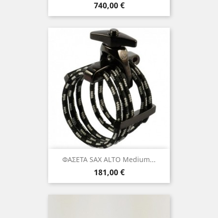
Τιμή
740,00 €
ΦΑΣΕΤΑ SAX ALTO Medium...
Τιμή
181,00 €