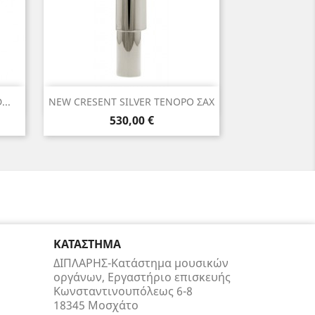
Γρήγορη προβολή

..
NEW CRESENT SILVER ΤΕΝΟΡΟ ΣΑΧ
Τιμή
530,00 €
ΚΑΤΆΣΤΗΜΑ
ΔΙΠΛΑΡΗΣ-Κατάστημα μουσικών
οργάνων, Εργαστήριο επισκευής
Κωνσταντινουπόλεως 6-8
18345 Μοσχάτο