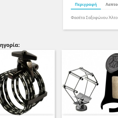
Περιγραφή
Λεπτο
Φασέτα Σαξοφώνου Άλτο
τηγορία: