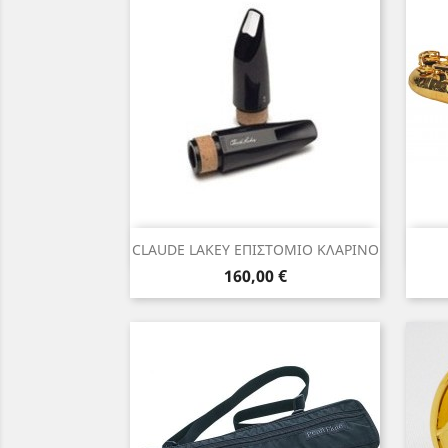
Γρήγορη προβολή

CLAUDE LAKEY ΕΠΙΣΤΟΜΙΟ ΚΛΑΡΙΝΟ
Τιμή
160,00 €