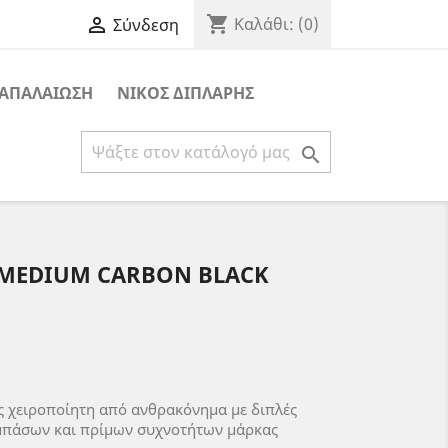
shopping_cart

Καλάθι:
(0)
Σύνδεση
ΑΠΑΛΑΙΩΣΗ
ΝΙΚΟΣ ΔΙΠΛΑΡΗΣ

 MEDIUM CARBON BLACK
ς χειροποίητη από ανθρακόνημα με διπλές
 μπάσων και πρίμων συχνοτήτων μάρκας