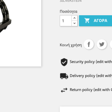
SILVERSTEIN
Ποσότητα

ΑΓΟΡΆ
Κοινή χρήση
Security policy (edit w
Delivery policy (edit w
Return policy (edit wit