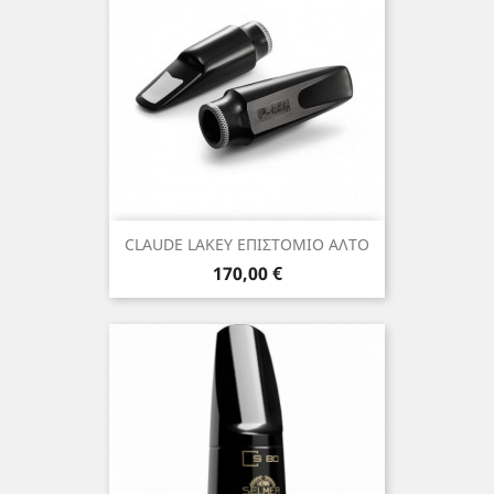
CLAUDE LAKEY ΕΠΙΣΤΟΜΙΟ ΑΛΤΟ
Τιμή
170,00 €