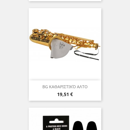
BG ΚΑΘΑΡΙΣΤΙΚΌ ΑΛΤΟ
Τιμή
19,51 €