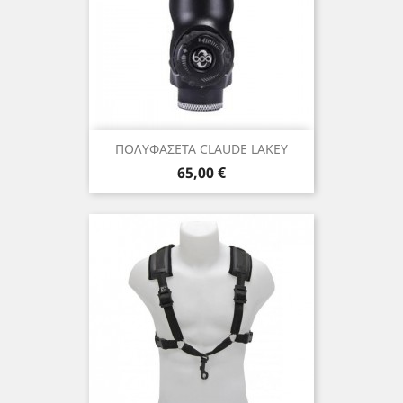
ΠΟΛΥΦΑΣΕΤΑ CLAUDE LAKEY
Τιμή
65,00 €