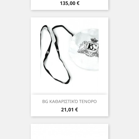
Τιμή
135,00 €
BG ΚΑΘΑΡΙΣΤΙΚΌ ΤΕΝΟΡΟ
Τιμή
21,01 €