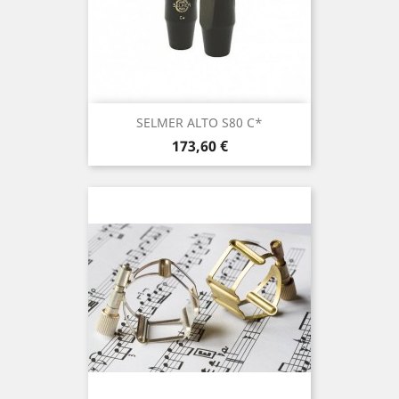
SELMER ALTO S80 C*
Τιμή
173,60 €