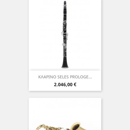
ΚΛΑΡΙΝΟ SELES PROLOGE...
Τιμή
2.046,00 €