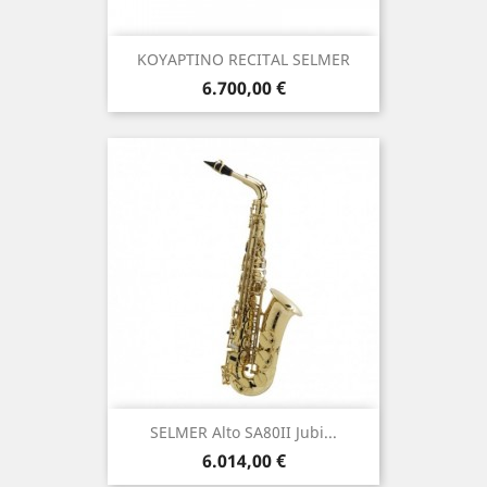
ΚΟΥΑΡΤΙΝΟ RECITAL SELMER
Τιμή
6.700,00 €
SELMER Alto SA80II Jubi...
Τιμή
6.014,00 €