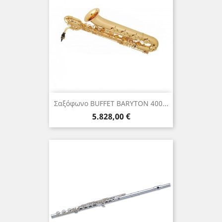
Σαξόφωνο BUFFET BARYTON 400...
Τιμή
5.828,00 €