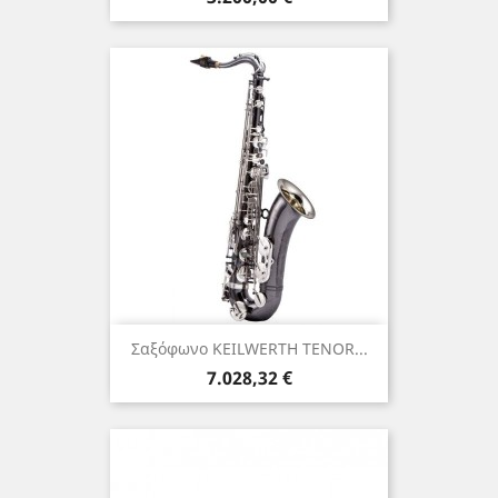
Σαξόφωνο KEILWERTH TENOR...
Τιμή
7.028,32 €