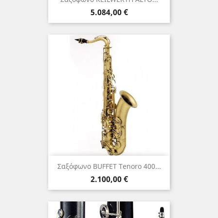
Τιμή
5.084,00 €
Σαξόφωνο BUFFET Τenoro 400...
Τιμή
2.100,00 €