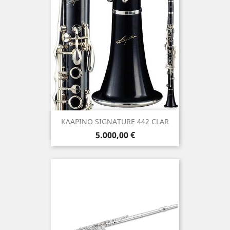
ΚΛΑΡΙΝΟ SIGNATURE 442 CLAR
Τιμή
5.000,00 €