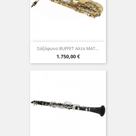
Σαξόφωνο BUFFET Αλτο MAT...
Τιμή
1.750,00 €