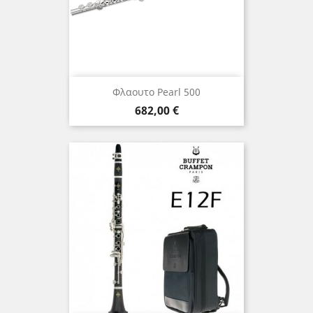
Φλαουτο Pearl 500
Τιμή
682,00 €