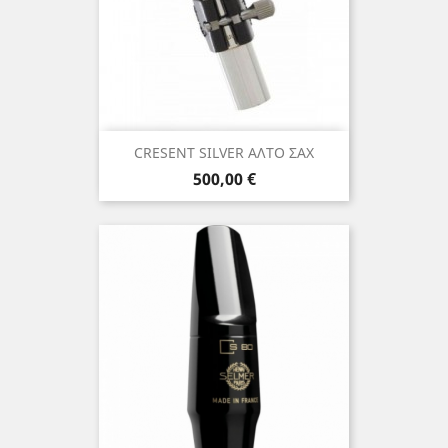
CRESENT SILVER ΑΛΤΟ ΣΑΧ
Τιμή
500,00 €