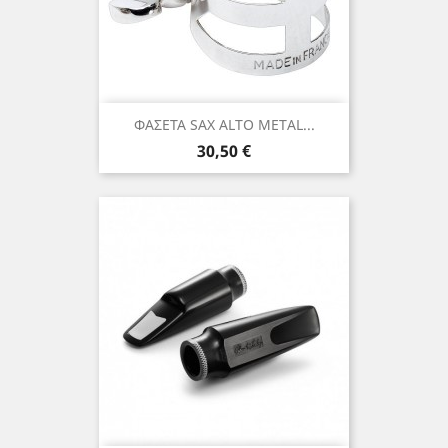
ΦΑΣΕΤΑ SAX ALTO METAL...
Τιμή
30,50 €