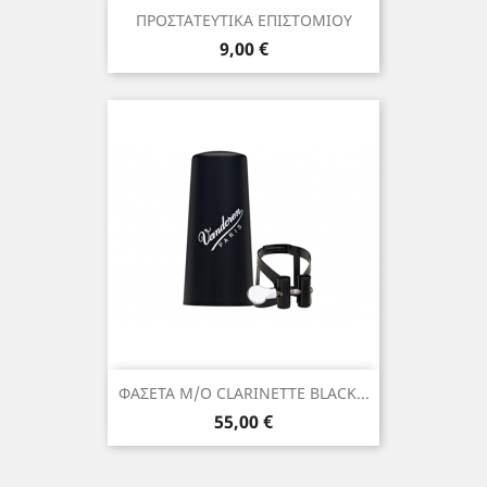
ΠΡΟΣΤΑΤΕΥΤΙΚΑ ΕΠΙΣΤΟΜΙΟΥ
Τιμή
9,00 €
ΦΑΣΕΤΑ Μ/Ο CLARINETTE BLACK...
Τιμή
55,00 €