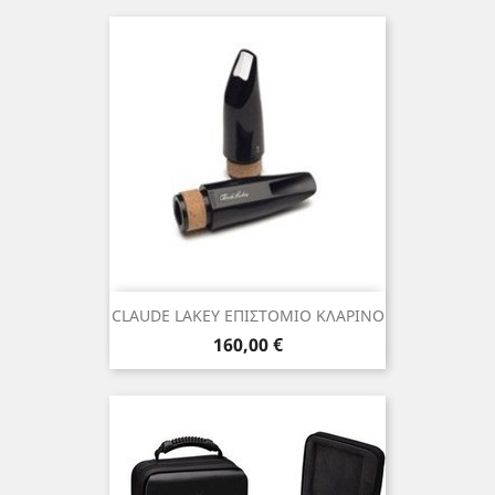
CLAUDE LAKEY ΕΠΙΣΤΟΜΙΟ ΚΛΑΡΙΝΟ
Τιμή
160,00 €