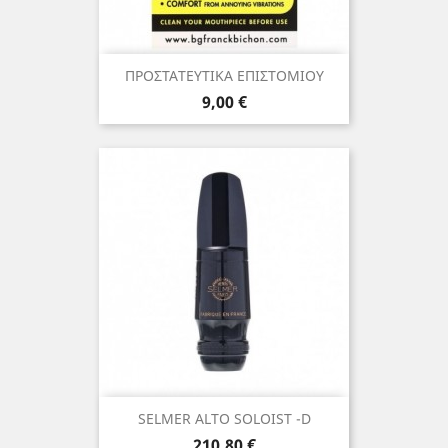
ΠΡΟΣΤΑΤΕΥΤΙΚΑ ΕΠΙΣΤΟΜΙΟΥ
Τιμή
9,00 €
SELMER ALTO SOLOIST -D
Τιμή
210,80 €