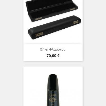
Θήκη Φλάουτου.
Τιμή
70,00 €