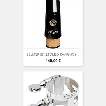
SELMER ΕΠΙΣΤΟΜΙΟ ΚΛΑΡΙΝΟΥ...
Τιμή
140,00 €